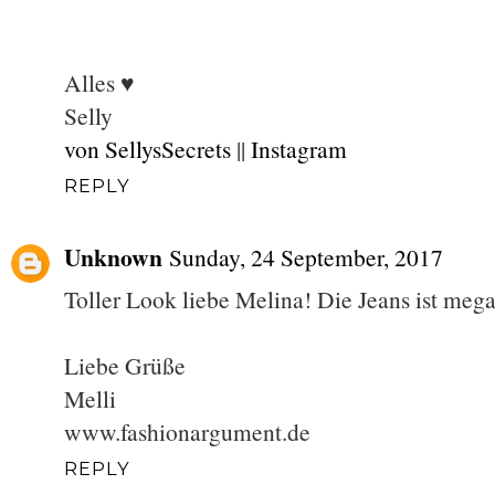
Alles ♥
Selly
von SellysSecrets
||
Instagram
REPLY
Unknown
Sunday, 24 September, 2017
Toller Look liebe Melina! Die Jeans ist mega
Liebe Grüße
Melli
www.fashionargument.de
REPLY