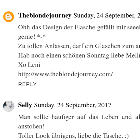
Theblondejourney
Sunday, 24 September, 
Ohh das Design der Flasche gefällt mir seee
gerne! *-*
Zu tollen Anlässen, darf ein Gläschen zum an
Hab noch einen schönen Sonntag liebe Meli
Xo Leni
http://www.theblondejourney.com/
REPLY
Selly
Sunday, 24 September, 2017
Man sollte häufiger auf das Leben und al
anstoßen!
Toller Look übrigens, liebe die Tasche. :)