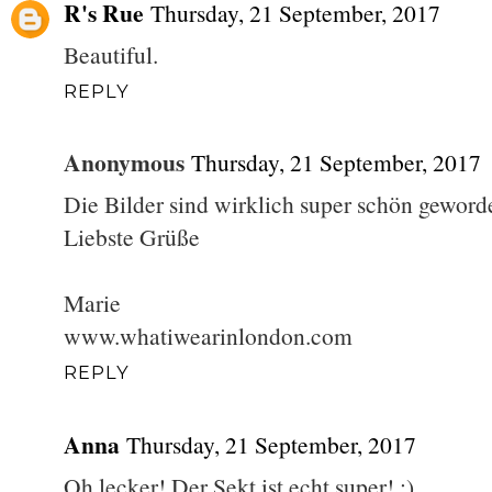
R's Rue
Thursday, 21 September, 2017
Beautiful.
REPLY
Anonymous
Thursday, 21 September, 2017
Die Bilder sind wirklich super schön geworde
Liebste Grüße
Marie
www.whatiwearinlondon.com
REPLY
Anna
Thursday, 21 September, 2017
Oh lecker! Der Sekt ist echt super! :)