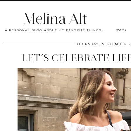
Melina Alt
HOME
A PERSONAL BLOG ABOUT MY FAVORITE THINGS...
THURSDAY, SEPTEMBER 21
LET´S CELEBRATE LIF