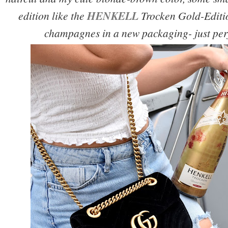
edition like the
HENKELL
Trocken Gold-Editio
champagnes in a new packaging- just perfe