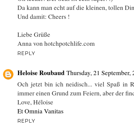
Da kann man echt auf die kleinen, tollen D
Und damit: Cheers !
Liebe Grüße
Anna von hotchpotchlife.com
REPLY
Heloise Roubaud
Thursday, 21 September,
Och jetzt bin ich neidisch... viel Spaß in
immer einen Grund zum Feiern, aber der find
Love, Héloise
Et Omnia Vanitas
REPLY