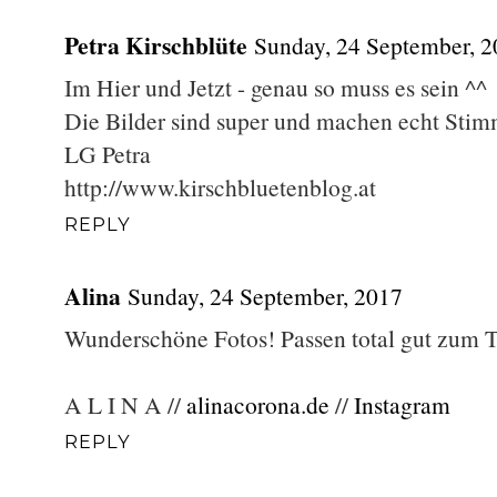
Petra Kirschblüte
Sunday, 24 September, 
Im Hier und Jetzt - genau so muss es sein ^^
Die Bilder sind super und machen echt Sti
LG Petra
http://www.kirschbluetenblog.at
REPLY
Alina
Sunday, 24 September, 2017
Wunderschöne Fotos! Passen total gut zum
A L I N A //
alinacorona.de
//
Instagram
REPLY