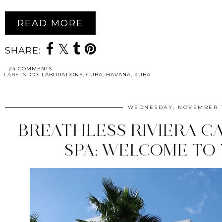
READ MORE
SHARE:
24 COMMENTS
LABELS:
COLLABORATIONS
,
CUBA
,
HAVANA
,
KUBA
WEDNESDAY, NOVEMBER 1
BREATHLESS RIVIERA C
SPA: WELCOME TO