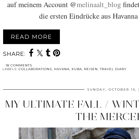
auf meinem Account @
melinaalt_blog
finde
die ersten Eindrücke aus Havanna
READ MORE
SHARE:
18 COMMENTS
LABELS:
COLLABORATIONS
,
HAVANA
,
KUBA
,
REISEN
,
TRAVEL DIARY
SUNDAY, OCTOBER 15, 
MY ULTIMATE FALL / WINT
THE MERCE