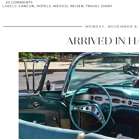
20 COMMENTS
LABELS:
CANCUN
,
HOTELS
,
MÉXICO
,
REISEN
,
TRAVEL DIARY
MONDAY, NOVEMBER 6,
ARRIVED IN 