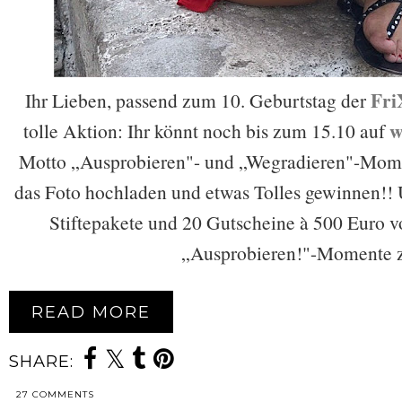
Fri
Ihr Lieben, passend zum 10. Geburtstag der
w
tolle Aktion: Ihr könnt noch bis zum 15.10 auf
Motto „Ausprobieren"- und „Wegradieren"-Mome
das Foto hochladen und etwas Tolles gewinnen!! U
Stiftepakete und 20 Gutscheine à 500 Euro 
„Ausprobieren!"-Momente 
READ MORE
SHARE:
27 COMMENTS