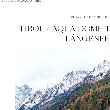
LABELS:
COLLABORATIONS
FRIDAY, DECEMBER 8, 
TIROL / AQUA DOME 
LÄNGENF