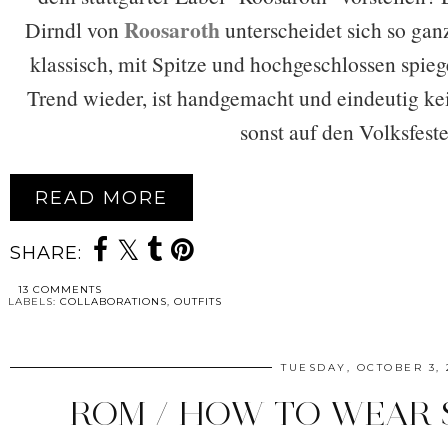
Roosaroth
Dirndl von
unterscheidet sich so gan
klassisch, mit Spitze und hochgeschlossen spieg
Trend wieder, ist handgemacht und eindeutig k
sonst auf den Volksfeste
READ MORE
SHARE:
13 COMMENTS
LABELS:
COLLABORATIONS
,
OUTFITS
TUESDAY, OCTOBER 3, 
ROM / HOW TO WEAR 