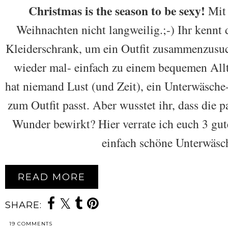
Christmas is the season to be sexy!
Mit 
Weihnachten nicht langweilig.;-) Ihr kennt 
Kleiderschrank, um ein Outfit zusammenzusuc
wieder mal- einfach zu einem bequemen All
hat niemand Lust (und Zeit), ein Unterwäsche
zum Outfit passt. Aber wusstet ihr, dass di
Wunder bewirkt? Hier verrate ich euch 3 gu
einfach schöne Unterwäsch
READ MORE
SHARE:
19 COMMENTS