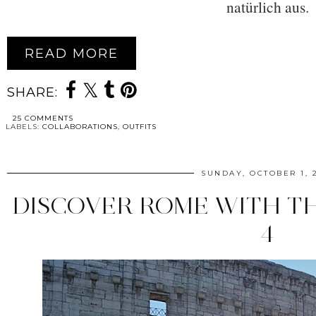
natürlich aus.
READ MORE
SHARE:
25 COMMENTS
LABELS:
COLLABORATIONS
,
OUTFITS
SUNDAY, OCTOBER 1, 
DISCOVER ROME WITH T
4