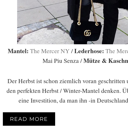
Mantel:
Lederhose:
The Mercer NY
/
The Mer
Mütze & Kaschm
Mai Piu Senza /
Der Herbst ist schon ziemlich voran geschritten 
den perfekten Herbst / Winter-Mantel denken. Üb
eine Investition, da man ihn -in Deutschlan
READ MORE