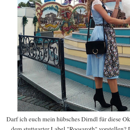
Darf ich euch mein hübsches Dirndl für diese O
dem stuttgarter Label "Roosaroth" vorstellen