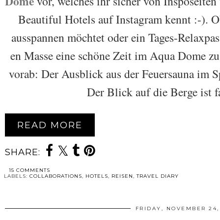
Dome
vor, welches ihr sicher von Insposeiten
Beautiful Hotels auf Instagram kennt :-).
ausspannen möchtet oder ein Tages-Relaxpas
en Masse eine schöne Zeit im Aqua Dome zu 
vorab: Der Ausblick aus der Feuersauna im S
Der Blick auf die Berge ist f
READ MORE
SHARE:
15 COMMENTS
LABELS:
COLLABORATIONS
,
HOTELS
,
REISEN
,
TRAVEL DIARY
FRIDAY, NOVEMBER 24,