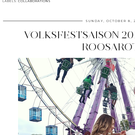
LABELS:
COLLABORATIONS
SUNDAY, OCTOBER 8, 
VOLKSFESTSAISON 201
ROOSARO