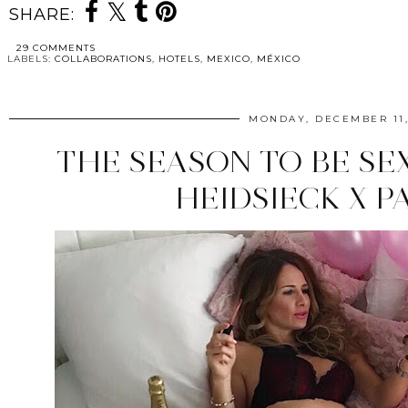
SHARE:
29 COMMENTS
LABELS:
COLLABORATIONS
,
HOTELS
,
MEXICO
,
MÉXICO
MONDAY, DECEMBER 11,
THE SEASON TO BE SEX
HEIDSIECK X 