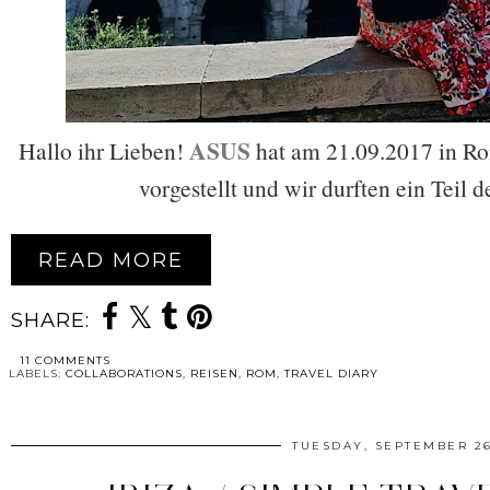
ASUS
Hallo ihr Lieben!
hat am 21.09.2017 in R
vorgestellt und wir durften ein Teil
READ MORE
SHARE:
11 COMMENTS
LABELS:
COLLABORATIONS
,
REISEN
,
ROM
,
TRAVEL DIARY
TUESDAY, SEPTEMBER 26