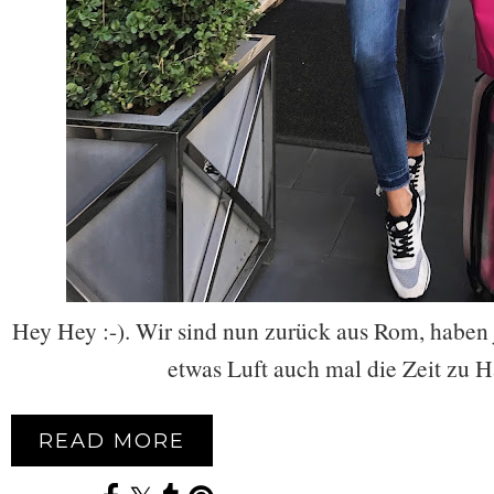
Hey Hey :-). Wir sind nun zurück aus Rom, haben
etwas Luft auch mal die Zeit zu 
READ MORE