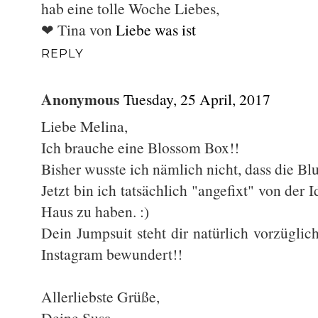
hab eine tolle Woche Liebes,
❤ Tina von
Liebe was ist
REPLY
Anonymous
Tuesday, 25 April, 2017
Liebe Melina,
Ich brauche eine Blossom Box!!
Bisher wusste ich nämlich nicht, dass die Bl
Jetzt bin ich tatsächlich "angefixt" von der 
Haus zu haben. :)
Dein Jumpsuit steht dir natürlich vorzügli
Instagram bewundert!!
Allerliebste Grüße,
Deine Susa