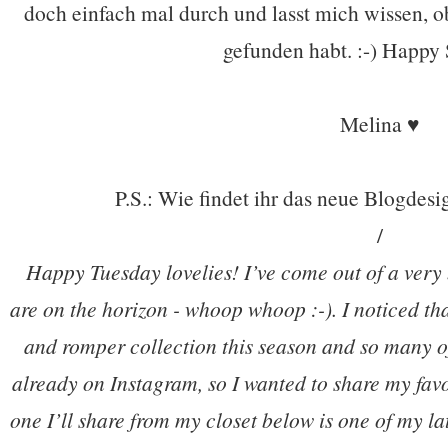
doch einfach mal durch und lasst mich wissen, o
gefunden habt. :-) Happy
Melina ♥
P.S.: Wie findet ihr das neue Blogdesi
/
Happy Tuesday lovelies! I’ve come out of a very
are on the horizon - whoop whoop :-). I noticed th
and romper collection this season and so many of
already on Instagram, so I wanted to share my favo
one I’ll share from my closet below is one of my la