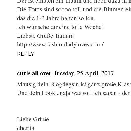
Der ist einfach ein Traum und noch dazu in m
Die Fotos sind soooo toll und die Blumen e
das die 1-3 Jahre halten sollen.
Ich wünsche dir eine tolle Woche!
Liebste Grüße Tamara
http://www.fashionladyloves.com/
REPLY
curls all over
Tuesday, 25 April, 2017
Mausig dein Blogdegsin ist ganz große Klasse
Und dein Look...naja was soll ich sagen - d
Liebe Grüße
cherifa