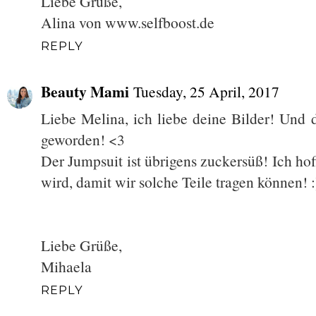
Liebe Grüße,
Alina von www.selfboost.de
REPLY
Beauty Mami
Tuesday, 25 April, 2017
Liebe Melina, ich liebe deine Bilder! Und 
geworden! <3
Der Jumpsuit ist übrigens zuckersüß! Ich ho
wird, damit wir solche Teile tragen können! :
Liebe Grüße,
Mihaela
REPLY