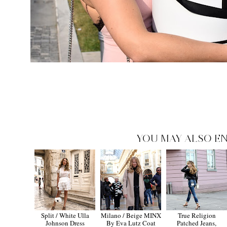
YOU MAY ALSO EN
Split / White Ulla
Milano / Beige MINX
True Religion
Johnson Dress
By Eva Lutz Coat
Patched Jeans,