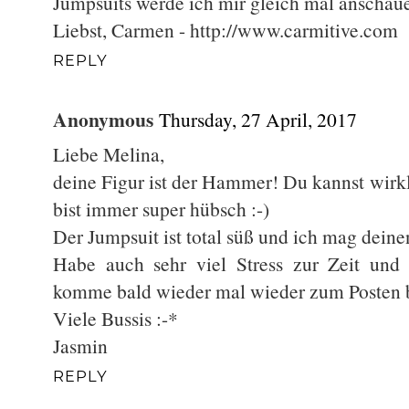
Jumpsuits werde ich mir gleich mal anschaue
Liebst, Carmen - http://www.carmitive.com
REPLY
Anonymous
Thursday, 27 April, 2017
Liebe Melina,
deine Figur ist der Hammer! Du kannst wirkl
bist immer super hübsch :-)
Der Jumpsuit ist total süß und ich mag deinen
Habe auch sehr viel Stress zur Zeit und 
komme bald wieder mal wieder zum Posten b
Viele Bussis :-*
Jasmin
REPLY