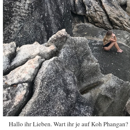
Hallo ihr Lieben. Wart ihr je auf Koh Phangan? 