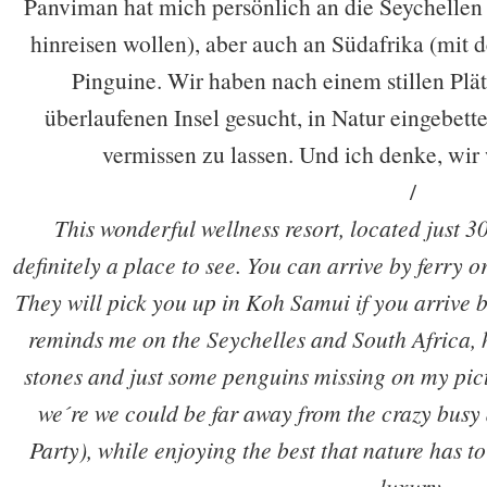
Panviman hat mich persönlich an die Seychellen 
hinreisen wollen), aber auch an Südafrika (mit 
Pinguine. Wir haben nach einem stillen Plä
überlaufenen Insel gesucht, in Natur eingebett
vermissen zu lassen. Und ich denke, wi
/
This wonderful wellness resort, located just 3
definitely a place to see. You can arrive by ferry 
They will pick you up in Koh Samui if you arrive
reminds me on the Seychelles and South Africa, 
stones and just some penguins missing on my pict
we´re we could be far away from the crazy busy
Party), while enjoying the best that nature has 
luxury.