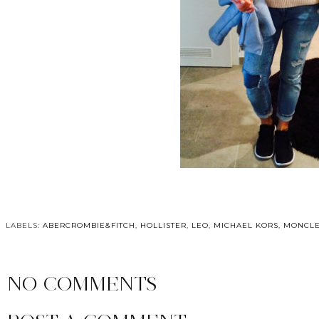
LABELS:
ABERCROMBIE&FITCH
,
HOLLISTER
,
LEO
,
MICHAEL KORS
,
MONCL
NO COMMENTS