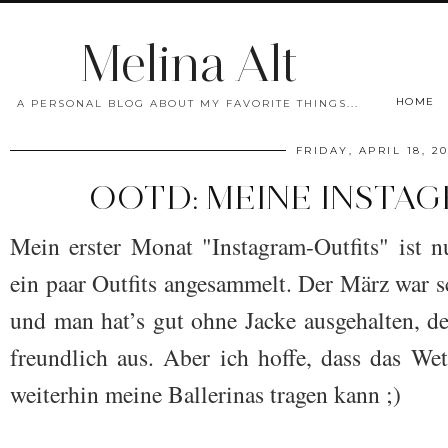
Melina Alt
HOME
A PERSONAL BLOG ABOUT MY FAVORITE THINGS...
FRIDAY, APRIL 18, 2
OOTD: MEINE INSTA
Mein erster Monat "Instagram-Outfits" ist n
ein paar Outfits angesammelt. Der März war 
und man hat’s gut ohne Jacke ausgehalten, der
freundlich aus. Aber ich hoffe, dass das We
weiterhin meine Ballerinas tragen kann ;)