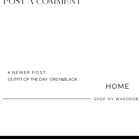
POST A COMMENT
NEWER POST
OUTFIT OF THE DAY: GREY&BLACK
HOME
SHOP MY WARDROB