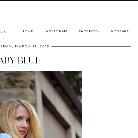
HOME
INSTAGRAM
FACEBOOK
KONTAKT
GS...
DAY, MARCH 11, 2015
ABY BLUE