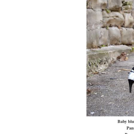
Baby blu
Pan