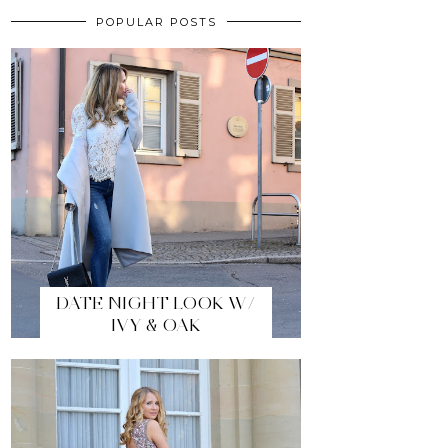
POPULAR POSTS
DATE NIGHT LOOK W/
IVY & OAK