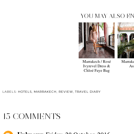
YOU MAY ALSO EN
Marrakech / Rosé
Marrake
Ivyrevel Dress &
As
Chloé Faye Bag
LABELS:
HOTELS
,
MARRAKECH
,
REVIEW
,
TRAVEL DIARY
15 COMMENTS