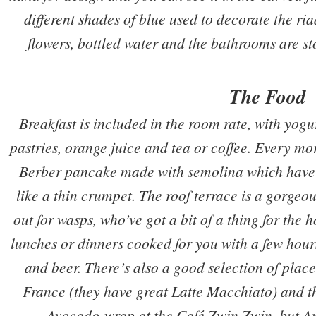
different shades of blue used to decorate the ri
flowers, bottled water and the bathrooms are s
The Food
Breakfast is included in the room rate, with yog
pastries, orange juice and tea or coffee. Every mo
Berber pancake made with semolina which have lo
like a thin crumpet. The roof terrace is a gorgeou
out for wasps, who’ve got a bit of a thing for th
lunches or dinners cooked for you with a few hour
and beer. There’s also a good selection of place
France (they have great Latte Macchiato) and th
Avocado-wrap at the Café Zwin Zwin, but An