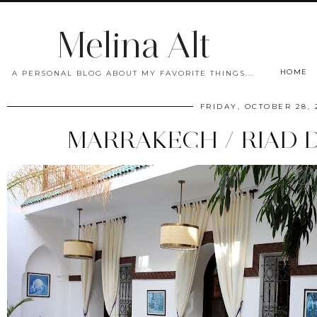
Melina Alt
HOME
A PERSONAL BLOG ABOUT MY FAVORITE THINGS...
FRIDAY, OCTOBER 28, 
MARRAKECH / RIAD 