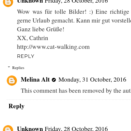
Unknown
Friday, 28 October, 2016
Wow was für tolle Bilder! :) Eine richtig
gerne Urlaub gemacht. Kann mir gut vorstelle
Ganz liebe Grüße!
XX, Cathrin
http://www.cat-walking.com
REPLY
Replies
Melina Alt
Monday, 31 October, 2016
This comment has been removed by the aut
Reply
Unknown
Friday, 28 October, 2016