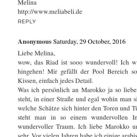
Melina
http://www.meliabeli.de
REPLY
Anonymous
Saturday, 29 October, 2016
Liebe Melina,
wow, das Riad ist sooo wundervoll! Ich wü
hingehen! Mir gefällt der Pool Bereich s
Kissen, einfach jedes Detail.
Was ich persönlich an Marokko ja so liebe 
steht, in einer Straße und egal wohin man 
welche Schätze sich hinter den Toren und T
steht man in so einem wundervollen In
wundervoller Traum. Ich liebe Marokko un
sehr. Vor vielen Jahren habe ich einige arabi