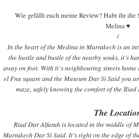
Wie gefällt euch meine Review? Habt ihr die
Melina ♥
/
In the heart of the Medina in Marrakech is an in
the hustle and bustle of the nearby souks, it’s ha
away on foot. With it´s neighbouring streets home
el Fna square and the Museum Dar Si Said you are 
maze, safely knowing the comfort of the
Riad 
The Locatio
Riad Dar Alfarah is located in the middle of M
Marrakech Dar Si Said. It’s right on the edge of t