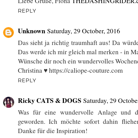
Liebe Grüße, Fiona
THEDASHINGRIDER.
REPLY
Unknown
Saturday, 29 October, 2016
Das sieht ja richtig traumhaft aus! Da würd
Das werde ich mir gleich mal merken - in Ma
Wünsche dir noch ein wundervolles Wochen
Christina ♥ https://caliope-couture.com
REPLY
Ricky CATS & DOGS
Saturday, 29 Octobe
Was für eine wundervolle Anlage und di
geworden. Ich möchte sofort dahin fliehen
Danke für die Inspiration!