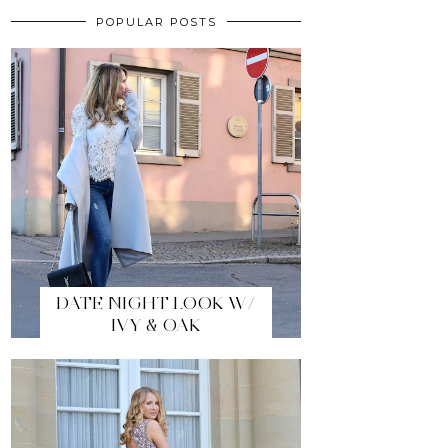
POPULAR POSTS
DATE NIGHT LOOK W/
IVY & OAK