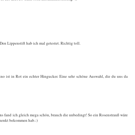
en Lippenstift hab ich mal getestet. Richtig toll.
ino ist in Rot ein echter Hingucker. Eine sehr schöne Auswahl, die du uns da
ns fand ich gleich mega schön, brauch die unbedingt! So ein Rosenstrauß wäre
chenkt bekommen hab.:)