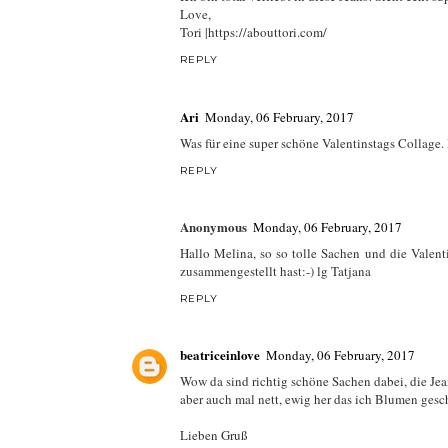
Love,
Tori |https://abouttori.com/
REPLY
Ari
Monday, 06 February, 2017
Was für eine super schöne Valentinstags Collage. D
REPLY
Anonymous
Monday, 06 February, 2017
Hallo Melina, so so tolle Sachen und die Valent
zusammengestellt hast:-) lg Tatjana
REPLY
beatriceinlove
Monday, 06 February, 2017
Wow da sind richtig schöne Sachen dabei, die Jea
aber auch mal nett, ewig her das ich Blumen ges
Lieben Gruß