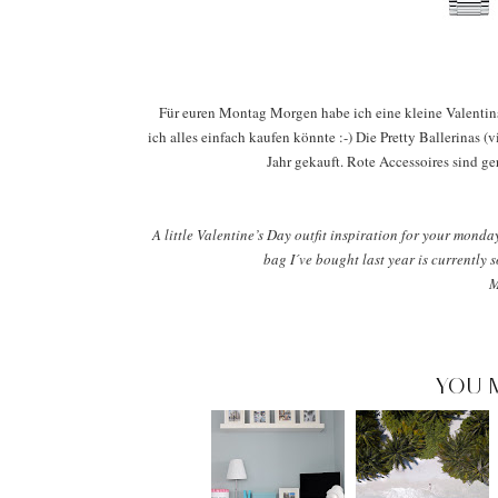
Für euren Montag Morgen habe ich eine kleine Valentinst
ich alles einfach kaufen könnte :-) Die Pretty Ballerinas (v
Jahr gekauft. Rote Accessoires sind g
A little Valentine’s Day outfit inspiration for your monda
bag I´ve bought last year is currently 
M
YOU 