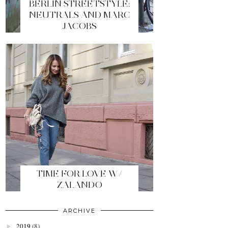
BERLIN STREETSTYLE:
NEUTRALS AND MARC
JACOBS
TIME FOR LOVE W/
ZALANDO
ARCHIVE
2019
(8)
►