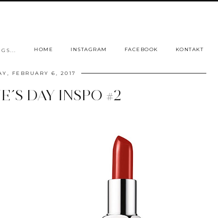
HOME
INSTAGRAM
FACEBOOK
KONTAKT
GS...
Y, FEBRUARY 6, 2017
E´S DAY INSPO #2