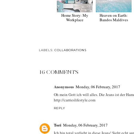
Home Story: My
Heaven on Earth:
Workplace
Bandos Maldives
LABELS:
COLLABORATIONS
16 COMMENTS
Anonymous
Monday, 06 February, 2017
Oh mein Gott ich will alles. Die Jeans ist der Ha
http://carrieslifestyle.com
REPLY
Tori
Monday, 06 February, 2017
Ich bin total verliebt in diese Jeans! Sieht echt