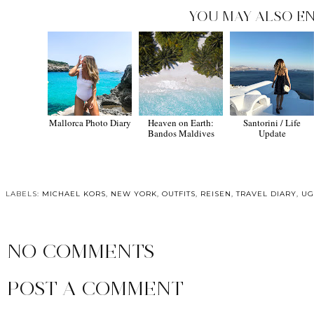
YOU MAY ALSO EN
Mallorca Photo Diary
Heaven on Earth:
Santorini / Life
Bandos Maldives
Update
LABELS:
MICHAEL KORS
,
NEW YORK
,
OUTFITS
,
REISEN
,
TRAVEL DIARY
,
UG
NO COMMENTS
POST A COMMENT