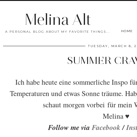
Melina Alt
HOME
A PERSONAL BLOG ABOUT MY FAVORITE THINGS...
TUESDAY, MARCH 8, 2
SUMMER CRA
Ich habe heute eine sommerliche Inspo fü
Temperaturen und etwas Sonne träume. Hab
schaut morgen vorbei für mein 
Melina ♥
Follow me via
Facebook
/
Ins