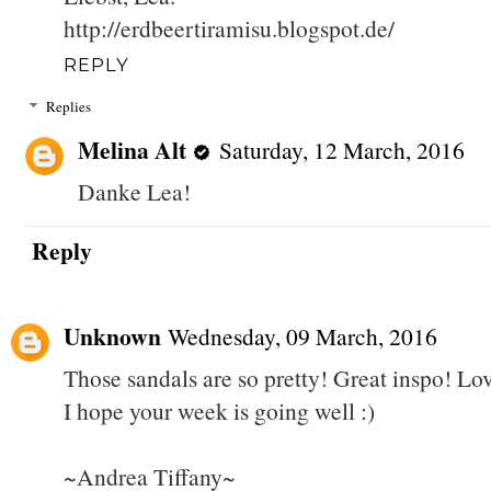
http://erdbeertiramisu.blogspot.de/
REPLY
Replies
Melina Alt
Saturday, 12 March, 2016
Danke Lea!
Reply
Unknown
Wednesday, 09 March, 2016
Those sandals are so pretty! Great inspo! Lo
I hope your week is going well :)
~Andrea Tiffany~