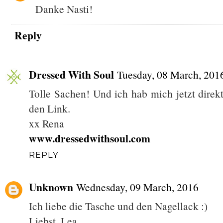
Danke Nasti!
Reply
Dressed With Soul
Tuesday, 08 March, 201
Tolle Sachen! Und ich hab mich jetzt direkt
den Link.
xx Rena
www.dressedwithsoul.com
REPLY
Unknown
Wednesday, 09 March, 2016
Ich liebe die Tasche und den Nagellack :)
Liebst, Lea.