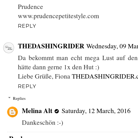
Prudence
www.prudencepetitestyle.com
REPLY
THEDASHINGRIDER
Wednesday, 09 Mar
Da bekommt man echt mega Lust auf den S
hätte dann gerne 1x den Hut :)
Liebe Grüße, Fiona
THEDASHINGRIDER.
REPLY
Replies
Melina Alt
Saturday, 12 March, 2016
Dankeschön :-)