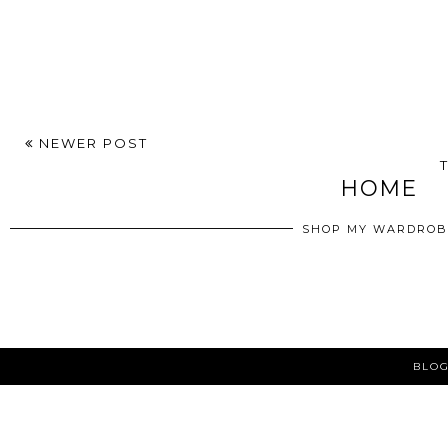
NEWER POST
T
HOME
SHOP MY WARDROB
BLOG