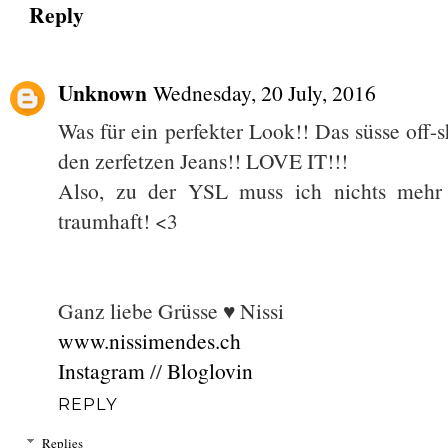
Reply
Unknown
Wednesday, 20 July, 2016
Was für ein perfekter Look!! Das süsse off-
den zerfetzen Jeans!! LOVE IT!!!
Also, zu der YSL muss ich nichts mehr 
traumhaft! <3
Ganz liebe Grüsse ♥ Nissi
www.nissimendes.ch
Instagram
//
Bloglovin
REPLY
Replies