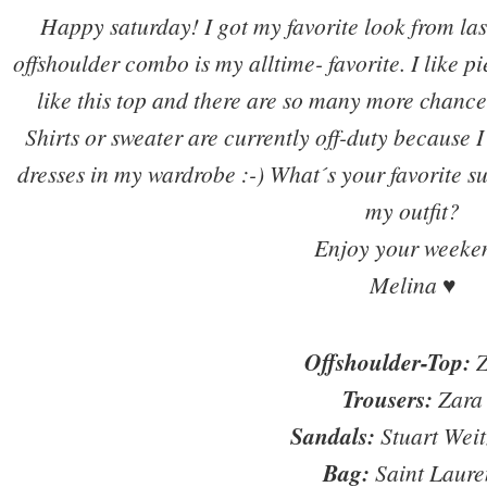
Happy saturday! I got my favorite look from las
offshoulder combo is my alltime- favorite. I like 
like this top and there are so many more chance
Shirts or sweater are currently off-duty because 
dresses in my wardrobe :-) What´s your favorite 
my outfit?
Enjoy your weeke
Melina ♥
Offshoulder-Top:
Trousers:
Zara
Sandals:
Stuart Wei
Bag:
Saint Laure