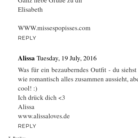
Elisabeth
WWW.missespopisses.com
REPLY
Alissa
Tuesday, 19 July, 2016
Was für ein bezauberndes Outfit - du siehst
wie romantisch alles zusammen aussieht, ab
cool! :)
Ich drück dich <3
Alissa
www.alissaloves.de
REPLY
Replies