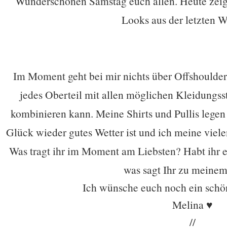
Wunderschönen Samstag euch allen. Heute zeige
Looks aus der letzten W
Im Moment geht bei mir nichts über Offshoulder.
jedes Oberteil mit allen möglichen Kleidungs
kombinieren kann. Meine Shirts und Pullis lege
Glück wieder gutes Wetter ist und ich meine viel
Was tragt ihr im Moment am Liebsten? Habt ihr
was sagt Ihr zu meinem
Ich wünsche euch noch ein sch
Melina ♥
//