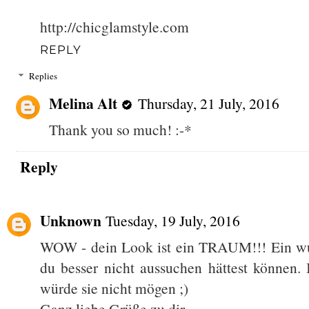
http://chicglamstyle.com
REPLY
Replies
Melina Alt
Thursday, 21 July, 2016
Thank you so much! :-*
Reply
Unknown
Tuesday, 19 July, 2016
WOW - dein Look ist ein TRAUM!!! Ein wu
du besser nicht aussuchen hättest können.
würde sie nicht mögen ;)
Ganz liebe Grüße zu dir