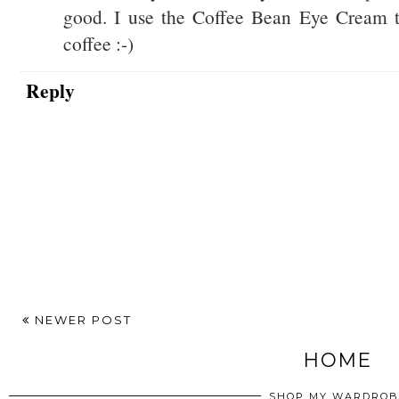
good. I use the Coffee Bean Eye Cream to
coffee :-)
Reply
NEWER POST
HOME
SHOP MY WARDROB