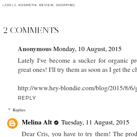
LABELS:
KOSMETIK
,
REVIEW
,
SHOPPING
2 COMMENTS
Anonymous
Monday, 10 August, 2015
Lately I've become a sucker for organic pr
great ones! I'll try them as soon as I get the 
http://www.hey-blondie.com/blog/2015/8/6/
REPLY
Replies
Melina Alt
Tuesday, 11 August, 2015
Dear Cris, you have to try them! The pro