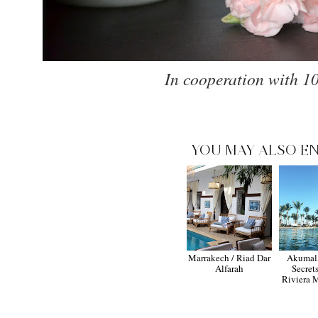
In cooperation with 1
YOU MAY ALSO EN
Marrakech / Riad Dar
Akumal,
Alfarah
Secret
Riviera 