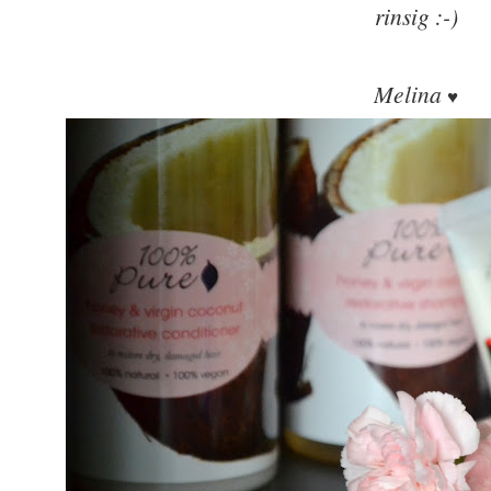
rinsig :-)
Melina
♥